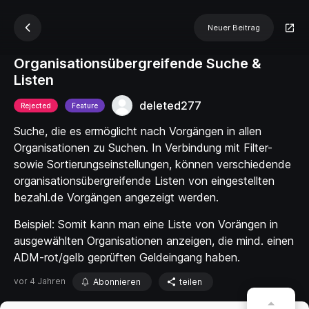
Neuer Beitrag
Organisationsübergreifende Suche &
Listen
deleted277
Rejected
Feature
Suche, die es ermöglicht nach Vorgängen in allen
Organisationen zu Suchen. In Verbindung mit Filter-
sowie Sortierungseinstellungen, können verschiedende
organisationsübergreifende Listen von eingestellten
bezahl.de Vorgängen angezeigt werden.
Beispiel: Somit kann man eine Liste von Vorängen in
ausgewählten Organisationen anzeigen, die mind. einen
ADM-rot/gelb geprüften Geldeingang haben.
vor 4 Jahren
Abonnieren
teilen