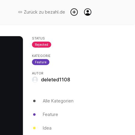
Zurück zu
bezahl.de
STATUS
Rejected
KATEGORIE
Feature
AUTOR
deleted1108
Alle Kategorien
Feature
Idea