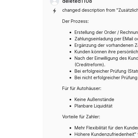
deleted1108
changed description from "Zusätzli
Der Prozess:
Erstellung der Order / Rechnu
Zahlungseinladung per EMail 
Ergänzung der vorhandenen Za
Kunden können ihre persönlich
Nach der Einwilligung des Kund
(Creditreform).
Bei erfolgreicher Prüfung (St
Bei nicht erfolgreicher Prüfun
Für für Autohäuser:
Keine Außenstände
Planbare Liquidität
Vorteile für Zahler:
Mehr Flexibilität für den Kunde
Höhere Kundenzufriedenheit" 