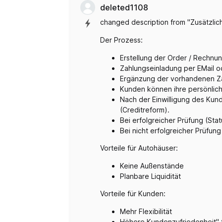
deleted1108
changed description from "Zusätzli
Der Prozess:
Erstellung der Order / Rechnu
Zahlungseinladung per EMail 
Ergänzung der vorhandenen Za
Kunden können ihre persönlich
Nach der Einwilligung des Kund
(Creditreform).
Bei erfolgreicher Prüfung (St
Bei nicht erfolgreicher Prüfun
Vorteile für Autohäuser:
Keine Außenstände
Planbare Liquidität
Vorteile für Kunden:
Mehr Flexibilität
Höhere Kundenzufriedenheit" 