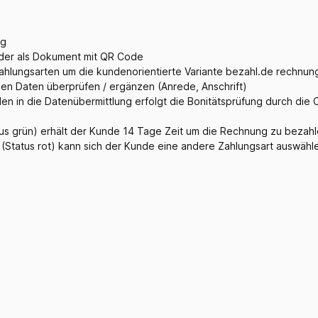
ng
oder als Dokument mit QR Code
hlungsarten um die kundenorientierte Variante bezahl.de rechnun
en Daten überprüfen / ergänzen (Anrede, Anschrift)
en in die Datenübermittlung erfolgt die Bonitätsprüfung durch die 
atus grün) erhält der Kunde 14 Tage Zeit um die Rechnung zu bezah
g (Status rot) kann sich der Kunde eine andere Zahlungsart auswähl