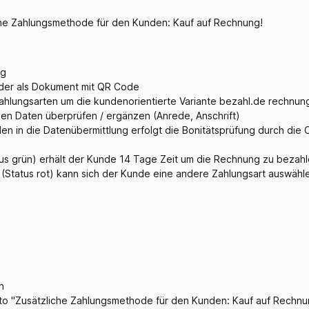
che Zahlungsmethode für den Kunden: Kauf auf Rechnung!
ng
oder als Dokument mit QR Code
hlungsarten um die kundenorientierte Variante bezahl.de rechnun
en Daten überprüfen / ergänzen (Anrede, Anschrift)
en in die Datenübermittlung erfolgt die Bonitätsprüfung durch die 
atus grün) erhält der Kunde 14 Tage Zeit um die Rechnung zu bezah
g (Status rot) kann sich der Kunde eine andere Zahlungsart auswähl
n
to "Zusätzliche Zahlungsmethode für den Kunden: Kauf auf Rechnu