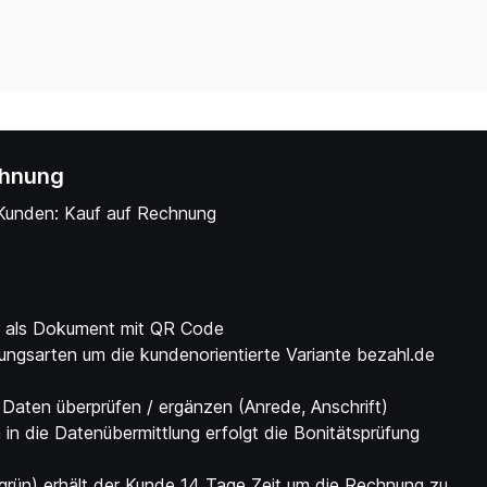
chnung
 Kunden: Kauf auf Rechnung
r als Dokument mit QR Code
ngsarten um die kundenorientierte Variante bezahl.de
Daten überprüfen / ergänzen (Anrede, Anschrift)
in die Datenübermittlung erfolgt die Bonitätsprüfung
s grün) erhält der Kunde 14 Tage Zeit um die Rechnung zu