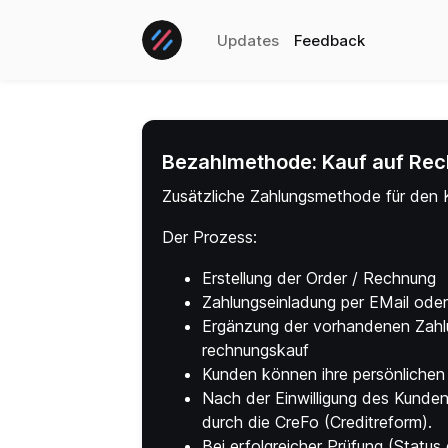
Updates
Feedback
Bezahlmethode: Kauf auf Re
Zusätzliche Zahlungsmethode für den
Der Prozess:
Erstellung der Order / Rechnung
Zahlungseinladung per EMail ode
Ergänzung der vorhandenen Zahlu
rechnungskauf
Kunden können ihre persönlichen 
Nach der Einwilligung des Kunden 
durch die CreFo (Creditreform).
Bei erfolgreicher Prüfung (Statu