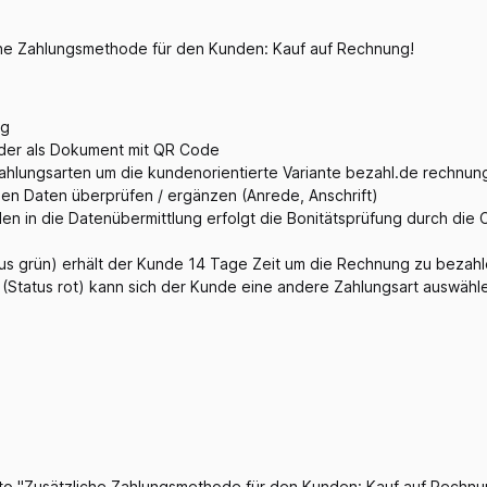
che Zahlungsmethode für den Kunden: Kauf auf Rechnung!
ng
oder als Dokument mit QR Code
hlungsarten um die kundenorientierte Variante bezahl.de rechnun
en Daten überprüfen / ergänzen (Anrede, Anschrift)
en in die Datenübermittlung erfolgt die Bonitätsprüfung durch die 
atus grün) erhält der Kunde 14 Tage Zeit um die Rechnung zu bezah
g (Status rot) kann sich der Kunde eine andere Zahlungsart auswähl
to "Zusätzliche Zahlungsmethode für den Kunden: Kauf auf Rechn