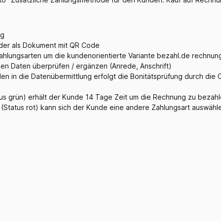
ng
oder als Dokument mit QR Code
hlungsarten um die kundenorientierte Variante bezahl.de rechnun
en Daten überprüfen / ergänzen (Anrede, Anschrift)
en in die Datenübermittlung erfolgt die Bonitätsprüfung durch die 
atus grün) erhält der Kunde 14 Tage Zeit um die Rechnung zu bezah
g (Status rot) kann sich der Kunde eine andere Zahlungsart auswähl