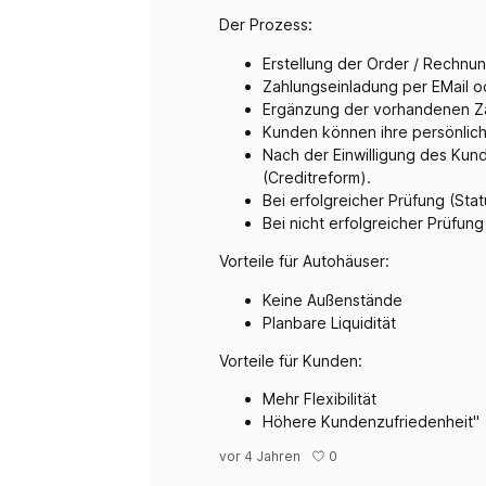
Der Prozess:
Erstellung der Order / Rechnu
Zahlungseinladung per EMail 
Ergänzung der vorhandenen Za
Kunden können ihre persönlich
Nach der Einwilligung des Kund
(Creditreform).
Bei erfolgreicher Prüfung (St
Bei nicht erfolgreicher Prüfun
Vorteile für Autohäuser:
Keine Außenstände
Planbare Liquidität
Vorteile für Kunden:
Mehr Flexibilität
Höhere Kundenzufriedenheit"
0
vor 4 Jahren