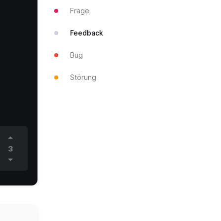
Frage
Feedback
Bug
Störung
3