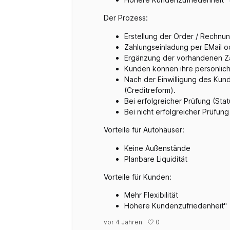
Der Prozess:
Erstellung der Order / Rechnu
Zahlungseinladung per EMail 
Ergänzung der vorhandenen Za
Kunden können ihre persönlich
Nach der Einwilligung des Kund
(Creditreform).
Bei erfolgreicher Prüfung (St
Bei nicht erfolgreicher Prüfun
Vorteile für Autohäuser:
Keine Außenstände
Planbare Liquidität
Vorteile für Kunden:
Mehr Flexibilität
Höhere Kundenzufriedenheit"
0
vor 4 Jahren