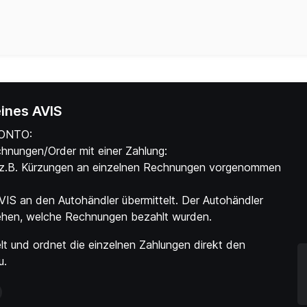
ines AVIS
KONTO:
nungen/Order mit einer Zahlung:
s z.B. Kürzungen an einzelnen Rechnungen vorgenommen
AVIS an den Autohändler übermittelt. Der Autohändler
ehen, welche Rechnungen bezahlt wurden.
elt und ordnet die einzelnen Zahlungen direkt den
u.