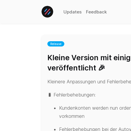
Updates
Feedback
Release
Kleine Version mit ein
veröffentlicht 🎉
Kleinere Anpassungen und Fehlerbeh
🐛 Fehlerbehebungen:
Kundenkonten werden nun ordentl
vorkommen
Fehlerbehebungen bei der Autov