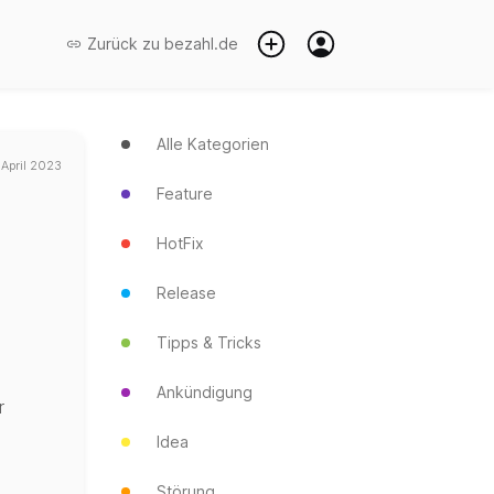
Zurück zu
bezahl.de
Alle Kategorien
 April 2023
Feature
HotFix
Release
Tipps & Tricks
Ankündigung
r
Idea
Störung