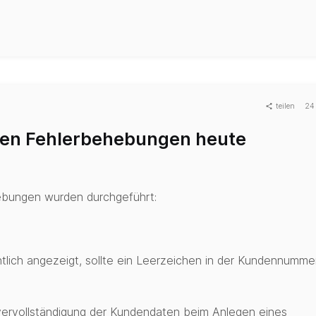
teilen
24
igen Fehlerbehebungen heute
ebungen wurden durchgeführt:
ich angezeigt, sollte ein Leerzeichen in der Kundennumme
ervollständigung der Kundendaten beim Anlegen eines