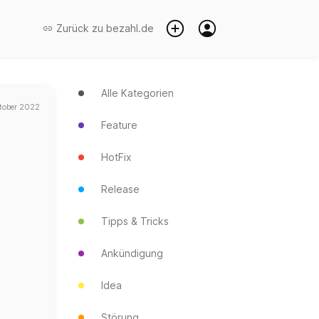
Zurück zu
bezahl.de
Alle Kategorien
tober 2022
Feature
HotFix
Release
Tipps & Tricks
Ankündigung
Idea
Störung