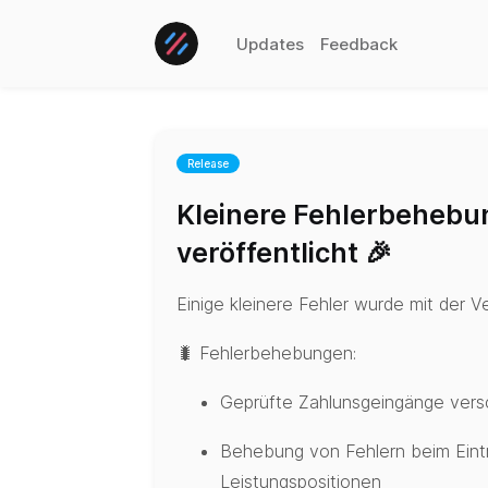
Updates
Feedback
Release
Kleinere Fehlerbeheb
veröffentlicht 🎉
Einige kleinere Fehler wurde mit der Ve
🐛 Fehlerbehebungen:
Geprüfte Zahlunsgeingänge vers
Behebung von Fehlern beim Eint
Leistungspositionen