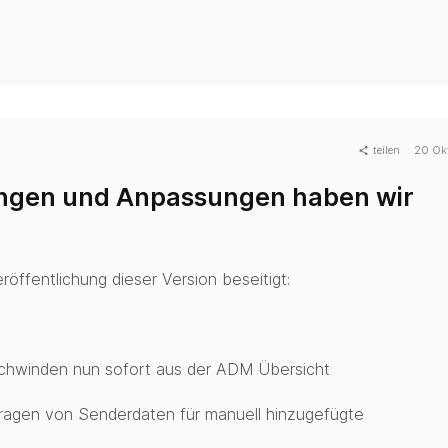
teilen
20 Ok
ungen und Anpassungen haben wir
röffentlichung dieser Version beseitigt:
chwinden nun sofort aus der ADM Übersicht
ragen von Senderdaten für manuell hinzugefügte