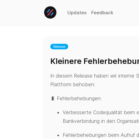
Updates
Feedback
Release
Kleinere Fehlerbehebu
In diesem Release haben wir interne S
Plattform behoben:
🐛 Fehlerbehebungen:
Verbesserte Codequalität beim ex
Bankverbindung in den Organisat
Fehlerbehebungen beim Aufruf d