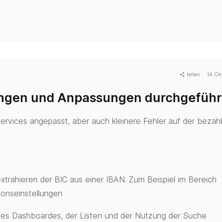
teilen
14 Ok
ngen und Anpassungen durchgeführ
ervices angepasst, aber auch kleinere Fehler auf der bezahl
trahieren der BIC aus einer IBAN. Zum Beispiel im Bereich
ionseinstellungen
es Dashboardes, der Listen und der Nutzung der Suche