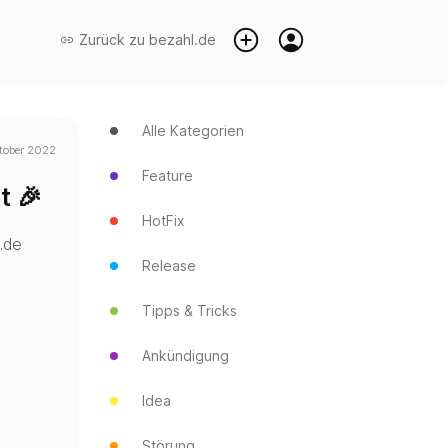
Zurück zu
bezahl.de
Alle Kategorien
tober 2022
Feature
t 🎉
HotFix
.de
Release
Tipps & Tricks
Ankündigung
Idea
Störung